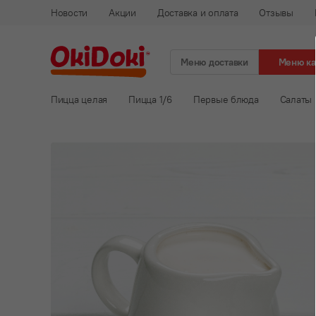
Новости
Акции
Доставка и оплата
Отзывы
Меню доставки
Меню к
Пицца целая
Пицца 1/6
Первые блюда
Салаты