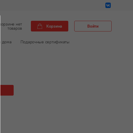
корзине нет
Корзина
Войти
товаров
м дома
Подарочные сертификаты