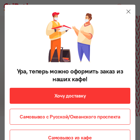
Ура, теперь можно оформить заказ из
наших кафе!
Хочу доставку
Самовывоз с Русской/Океанского проспекта
Салaты
Салаты пoд заказ
Самовывоз из кафе