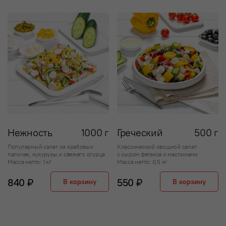
Нежность
1000 г
Греческий
500 г
Популярный салат из крабовых
Классический овощной салат
палочек, кукурузы и свежего огурца
с сыром фетакса и маслинами
Масса нетто: 1 кг
Масса нетто: 0,5 кг
840 ₽
550 ₽
В корзину
В корзину