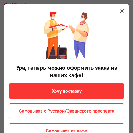
Ура, теперь можно оформить заказ из
наших кафе!
Хочу доставку
Самовывоз с Русской/Океанского проспекта
Самовывоз из кафе