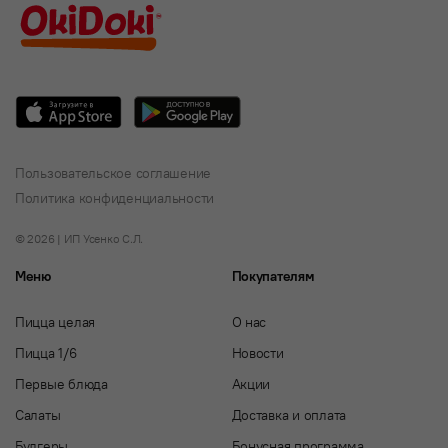
Пользовательское соглашение
Политика конфиденциальности
© 2026 | ИП Усенко С.Л.
Меню
Покупателям
Пицца целая
О нас
Пицца 1/6
Новости
Первые блюда
Акции
Салаты
Доставка и оплата
Булгеры
Бонусная программа