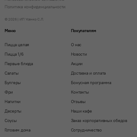
Политика конфиденциальности
© 2026 | ИП Усенко С.Л.
Меню
Покупателям
Пицца целая
О нас
Пицца 1/6
Новости
Первые блюда
Акции
Салаты
Доставка и оплата
Булгеры
Бонусная программа
Фри
Контакты
Напитки
Отзывы
Десерты
Наши кафе
Соусы
Заказ корпоративных обедов
Готовим дома
Сотрудничество