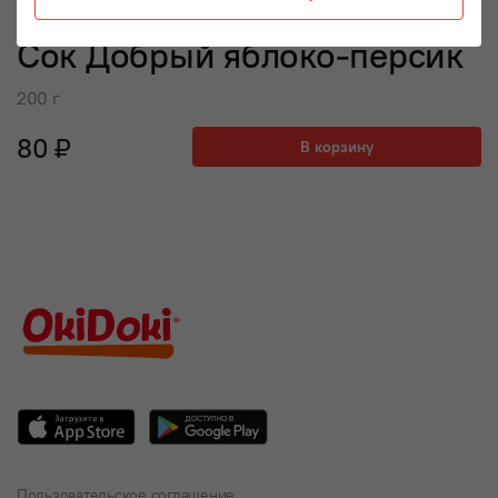
Сок Добрый яблоко-персик
200 г
80 ₽
В корзину
Пользовательское соглашение