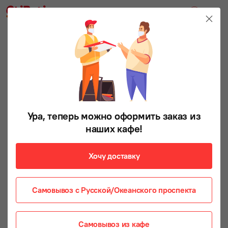
Ура, теперь можно оформить заказ из
наших кафе!
Хочу доставку
Самовывоз с Русской/Океанского проспекта
Самовывоз из кафе