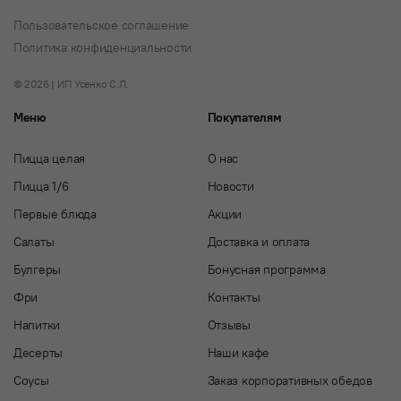
Пользовательское соглашение
Политика конфиденциальности
© 2026 | ИП Усенко С.Л.
Меню
Покупателям
Пицца целая
О нас
Пицца 1/6
Новости
Первые блюда
Акции
Салаты
Доставка и оплата
Булгеры
Бонусная программа
Фри
Контакты
Напитки
Отзывы
Десерты
Наши кафе
Соусы
Заказ корпоративных обедов