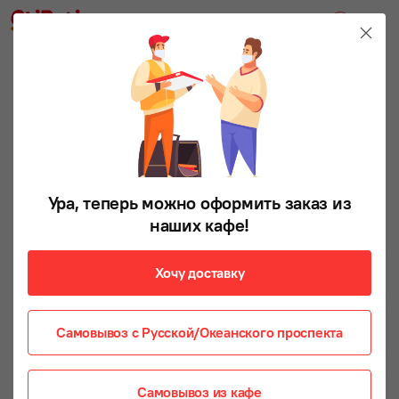
Ура, теперь можно оформить заказ из
наших кафе!
Хочу доставку
Самовывоз с Русской/Океанского проспекта
Самовывоз из кафе