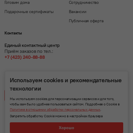
Готовим дома
Сотрудничество
Подарочные сертификаты
Вакансии
Публичная оферта
Контакты
Единый контактный центр
Приём заказов по тел.:
+7 (423) 240-88-88
Используем cookies и рекомендательные
технологии
Написать нам
Мы используем cookies для персонализации сервисов и для того,
чтобы вам было удобнее пользоваться сайтом. Подробнее о Cookie в
Политике в отношении обработки персональных данных
.
Запретить обработку Cookie можно в настройках браузера
Хорошо