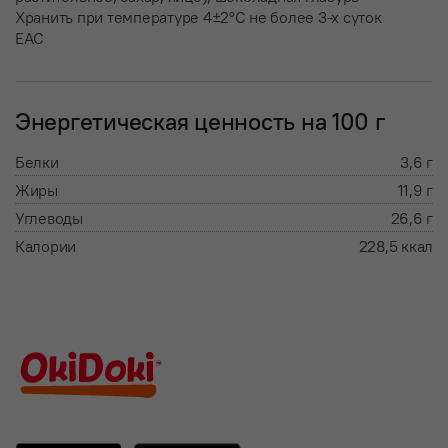
Хранить при температуре 4±2°С не более 3-х суток
EAC
Энергетическая ценность на 100 г
Белки
3,6 г
Жиры
11,9 г
Углеводы
26,6 г
Калории
228,5 ккал