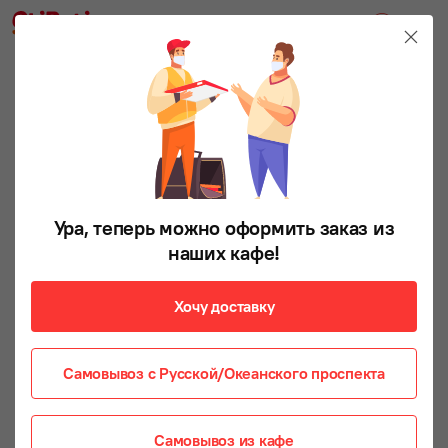
НОВИНКА
Ура, теперь можно оформить заказ из
наших кафе!
Хочу доставку
Самовывоз с Русской/Океанского проспекта
Самовывоз из кафе