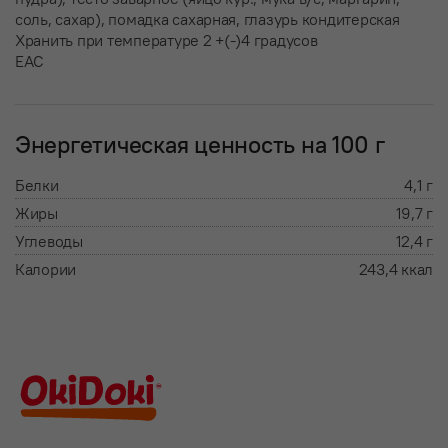
соль, сахар), помадка сахарная, глазурь кондитерская
Хранить при температуре 2 +(-)4 градусов
ЕАС
Энергетическая ценность на 100 г
Белки
4,1 г
Жиры
19,7 г
Углеводы
12,4 г
Калории
243,4 ккал