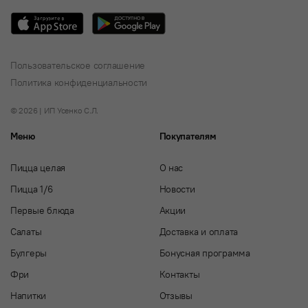
Пользовательское соглашение
Политика конфиденциальности
© 2026 | ИП Усенко С.Л.
Меню
Покупателям
Пицца целая
О нас
Пицца 1/6
Новости
Первые блюда
Акции
Салаты
Доставка и оплата
Булгеры
Бонусная программа
Фри
Контакты
Напитки
Отзывы