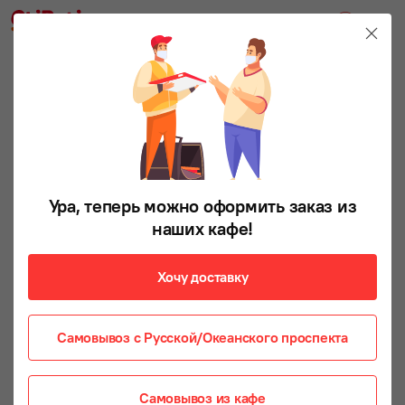
Ура, теперь можно оформить заказ из
наших кафе!
Хочу доставку
Самовывоз с Русской/Океанского проспекта
Самовывоз из кафе