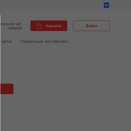
корзине нет
Корзина
Войти
товаров
м дома
Подарочные сертификаты