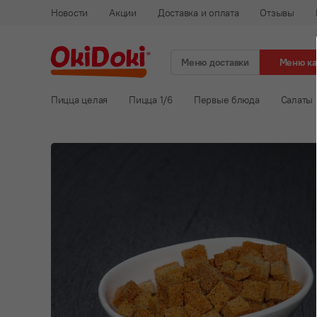
Новости
Акции
Доставка и оплата
Отзывы
Меню доставки
Меню к
Пицца целая
Пицца 1/6
Первые блюда
Салаты