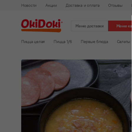
Новости
Акции
Доставка и оплата
Отзывы
Меню доставки
Меню к
Пицца целая
Пицца 1/6
Первые блюда
Салаты