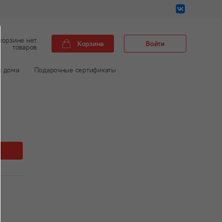
корзине нет
Корзина
Войти
товаров
м дома
Подарочные сертификаты