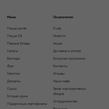
Меню
Покупателям
Пицца целая
О нас
Пицца 1/6
Новости
Первые блюда
Акции
Салаты
Доставка и оплата
Булгеры
Бонусная программа
Фри
Контакты
Напитки
Отзывы
Десерты
Наши кафе
Соусы
Заказ корпоративных
обедов
Готовим дома
Сотрудничество
Подарочные сертификаты
Вакансии