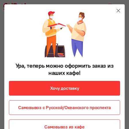
Ура, теперь можно оформить заказ из
наших кафе!
Хочу доставку
Самовывоз с Русской/Океанского проспекта
Самовывоз из кафе