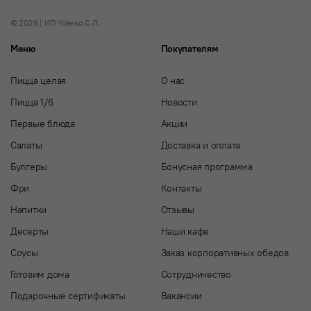
© 2026 | ИП Усенко С.Л.
Меню
Покупателям
Пицца целая
О нас
Пицца 1/6
Новости
Первые блюда
Акции
Салаты
Доставка и оплата
Булгеры
Бонусная программа
Фри
Контакты
Напитки
Отзывы
Десерты
Наши кафе
Соусы
Заказ корпоративных обедов
Готовим дома
Сотрудничество
Подарочные сертификаты
Вакансии