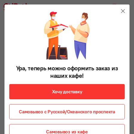
Ура, теперь можно оформить заказ из
наших кафе!
Хочу доставку
Самовывоз с Русской/Океанского проспекта
Самовывоз из кафе