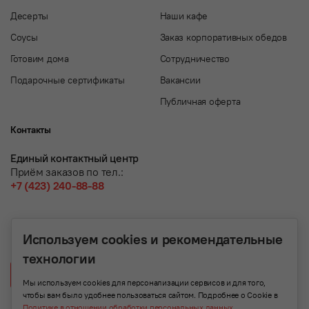
Десерты
Наши кафе
Соусы
Заказ корпоративных обедов
Готовим дома
Сотрудничество
Подарочные сертификаты
Вакансии
Публичная оферта
Контакты
Единый контактный центр
Приём заказов по тел.:
+7 (423) 240-88-88
Используем cookies и рекомендательные
технологии
Написать нам
Мы используем cookies для персонализации сервисов и для того,
чтобы вам было удобнее пользоваться сайтом. Подробнее о Cookie в
Политике в отношении обработки персональных данных
.