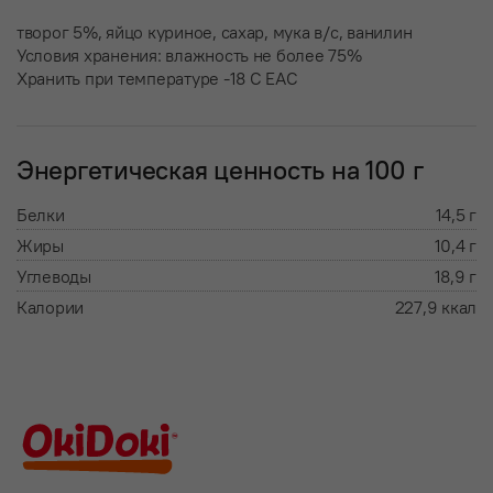
творог 5%, яйцо куриное, сахар, мука в/с, ванилин
Условия хранения: влажность не более 75%
Хранить при температуре -18 С ЕАС
Энергетическая ценность на 100 г
Белки
14,5 г
Жиры
10,4 г
Углеводы
18,9 г
Калории
227,9 ккал