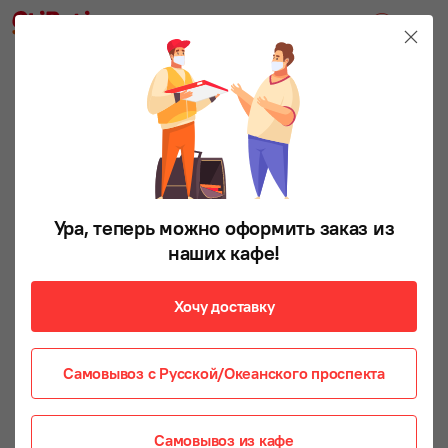
Ура, теперь можно оформить заказ из
наших кафе!
Хочу доставку
Самовывоз с Русской/Океанского проспекта
Самовывоз из кафе