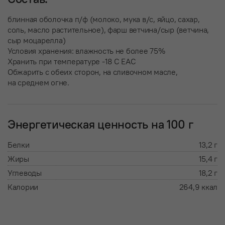
блинная оболочка п/ф (молоко, мука в/с, яйцо, сахар,
соль, масло растительное), фарш ветчина/сыр (ветчина,
сыр моцарелла)
Условия хранения: влажность не более 75%
Хранить при температуре -18 С ЕАС
Обжарить с обеих сторон, на сливочном масле,
на среднем огне.
Энергетическая ценность на 100 г
Белки
13,2 г
Жиры
15,4 г
Углеводы
18,2 г
Калории
264,9 ккал