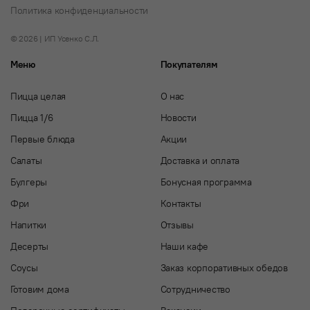
Политика конфиденциальности
© 2026 | ИП Усенко С.Л.
Меню
Покупателям
Пицца целая
О нас
Пицца 1/6
Новости
Первые блюда
Акции
Салаты
Доставка и оплата
Булгеры
Бонусная программа
Фри
Контакты
Напитки
Отзывы
Десерты
Наши кафе
Соусы
Заказ корпоративных обедов
Готовим дома
Сотрудничество