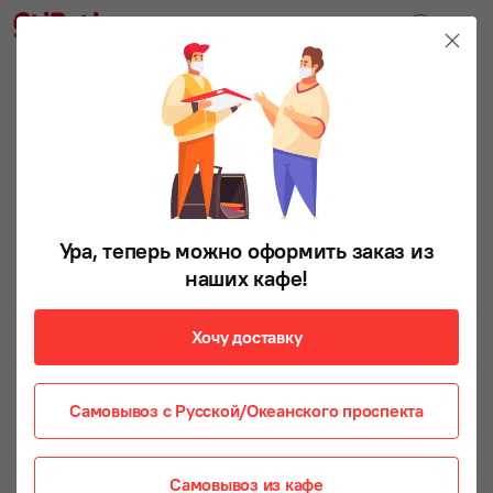
Ура, теперь можно оформить заказ из
наших кафе!
Хочу доставку
Самовывоз с Русской/Океанского проспекта
Самовывоз из кафе