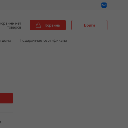
корзине нет
Корзина
Войти
товаров
м дома
Подарочные сертификаты
й