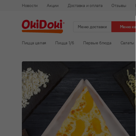
Новости
Акции
Доставка и оплата
Отзывы
Меню доставки
Меню к
Пицца целая
Пицца 1/6
Первые блюда
Салаты