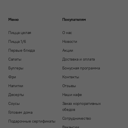
Меню
Покупателям
Пицца целая
О нас
Пицца 1/6
Новости
Первые блюда
Акции
Салаты
Доставка и оплата
Булгеры
Бонусная программа
Фри
Контакты
Напитки
Отзывы
Десерты
Наши кафе
Соусы
Заказ корпоративных
обедов
Готовим дома
Сотрудничество
Подарочные сертификаты
Вакансии