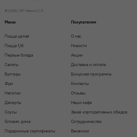
© 2026 | ИП Усенко С.Л.
Меню
Покупателям
Пицца целая
О нас
Пицца 1/6
Новости
Первые блюда
Акции
Салаты
Доставка и оплата
Булгеры
Бонусная программа
Фри
Контакты
Напитки
Отзывы
Десерты
Наши кафе
Соусы
Заказ корпоративных обедов
Готовим дома
Сотрудничество
Подарочные сертификаты
Вакансии