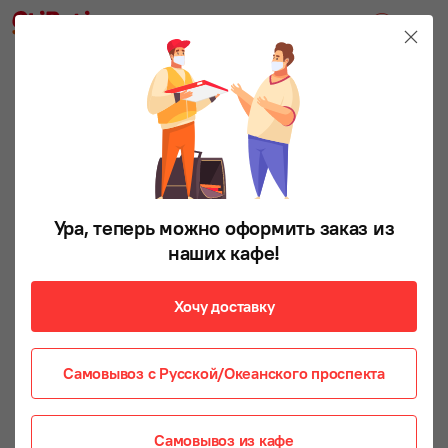
Ура, теперь можно оформить заказ из
наших кафе!
Хочу доставку
Самовывоз с Русской/Океанского проспекта
Самовывоз из кафе