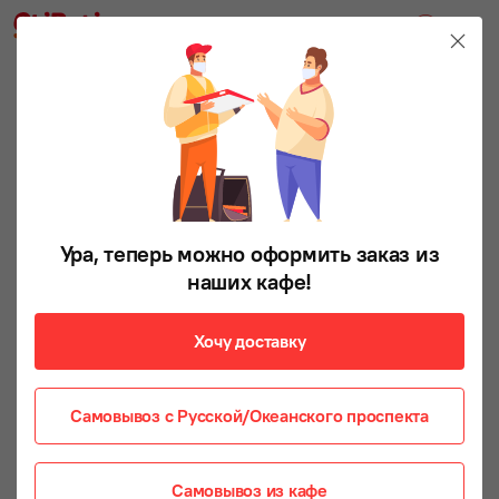
СПАЙСИ
Ура, теперь можно оформить заказ из
наших кафе!
Хочу доставку
Самовывоз с Русской/Океанского проспекта
Самовывоз из кафе