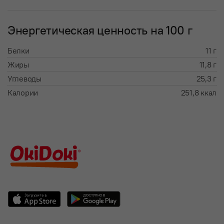
Энергетическая ценность на 100 г
Белки
11 г
Жиры
11,8 г
Углеводы
25,3 г
Калории
251,8 ккал