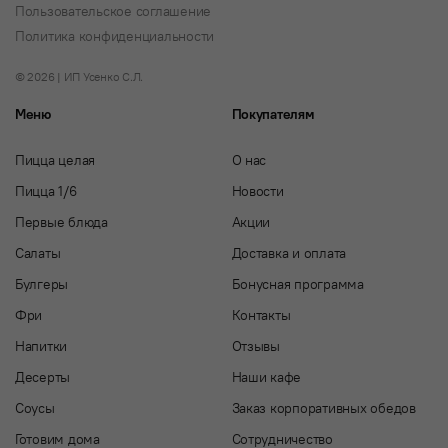
Пользовательское соглашение
Политика конфиденциальности
© 2026 | ИП Усенко С.Л.
Меню
Покупателям
Пицца целая
О нас
Пицца 1/6
Новости
Первые блюда
Акции
Салаты
Доставка и оплата
Булгеры
Бонусная программа
Фри
Контакты
Напитки
Отзывы
Десерты
Наши кафе
Соусы
Заказ корпоративных обедов
Готовим дома
Сотрудничество