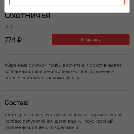
Охотничья
750 г
774 ₽
В корзину
Жаренные с лучком грибы в сочетании с охотничьими
колбасками, пеперони и оливками под фирменным
острым соусом и сыром моцарелла
Состав:
тесто дрожжевое, охотничьи колбаски, сыр моцарелла,
колбаса полукопчёная, шампиньоны, соус красный
фирменный, оливки, лук репчатый