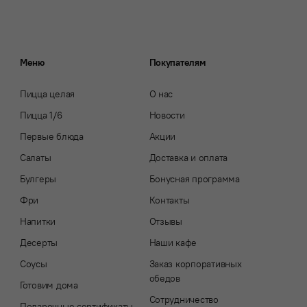
Меню
Покупателям
Пицца целая
О нас
Пицца 1/6
Новости
Первые блюда
Акции
Салаты
Доставка и оплата
Булгеры
Бонусная программа
Фри
Контакты
Напитки
Отзывы
Десерты
Наши кафе
Соусы
Заказ корпоративных
обедов
Готовим дома
Сотрудничество
Подарочные сертификаты