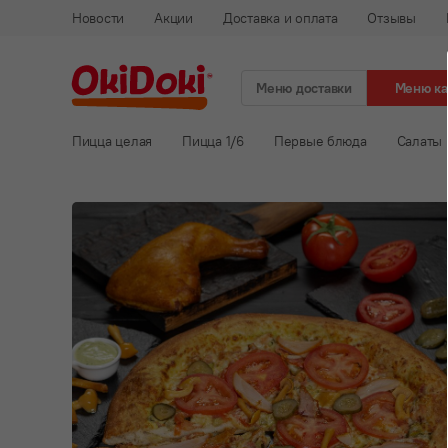
Новости
Акции
Доставка и оплата
Отзывы
Меню доставки
Меню к
Пицца целая
Пицца 1/6
Первые блюда
Салаты