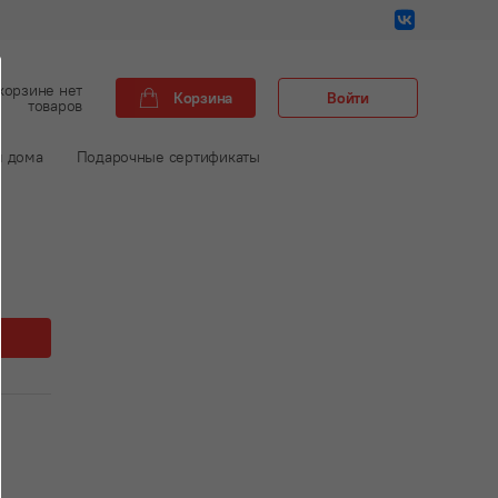
корзине нет
Корзина
Войти
товаров
м дома
Подарочные сертификаты