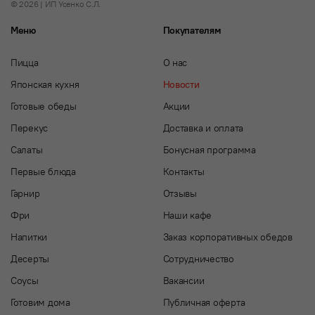
© 2026 | ИП Усенко С.Л.
Меню
Покупателям
Пицца
О нас
Японская кухня
Новости
Готовые обеды
Акции
Перекус
Доставка и оплата
Салаты
Бонусная программа
Первые блюда
Контакты
Гарнир
Отзывы
Фри
Наши кафе
Напитки
Заказ корпоративных обедов
Десерты
Сотрудничество
Соусы
Вакансии
Готовим дома
Публичная оферта