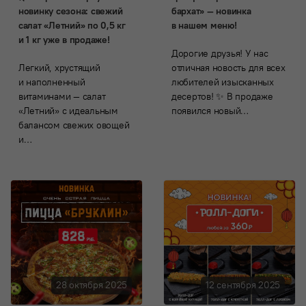
новинку сезона: свежий
бархат» — новинка
салат «Летний» по 0,5 кг
в нашем меню!
и 1 кг уже в продаже!
Дорогие друзья! У нас
Легкий, хрустящий
отличная новость для всех
и наполненный
любителей изысканных
витаминами — салат
десертов! ✨ В продаже
«Летний» с идеальным
появился новый…
балансом свежих овощей
и…
28 октября 2025
12 сентября 2025