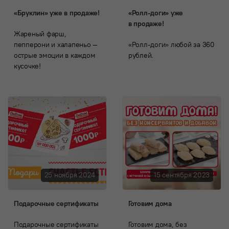
«Бруклин» уже в продаже!
«Ролл-доги» уже
в продаже!
Жареный фарш,
пепперони и халапеньо —
«Ролл-доги» любой за 360
острые эмоции в каждом
рублей.
кусочке!
25 ноября 2024
15 сентября 2023
Подарочные сертификаты
Готовим дома
Подарочные сертификаты
Готовим дома, без