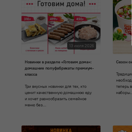
13 июля 2026
Новинки в разделе «Готовим дома»:
Сезон о
домашние полуфабрикаты премиум-
Традици
класса
необход
Три вкусных новинки для тех, кто
теперь в
ценит качественную домашнюю еду
наборы
и хочет разнообразить семейное
меню без…