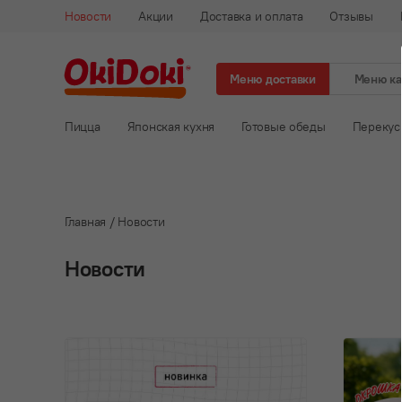
Новости
Акции
Доставка и оплата
Отзывы
Меню доставки
Меню к
Пицца
Японская кухня
Готовые обеды
Перекус
Главная /
Новости
Новости