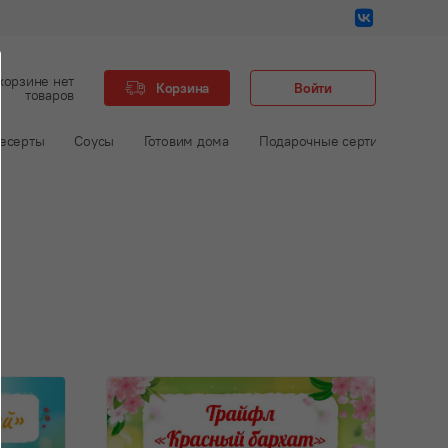
корзине нет
Корзина
Войти
товаров
есерты
Соусы
Готовим дома
Подарочные сертификаты