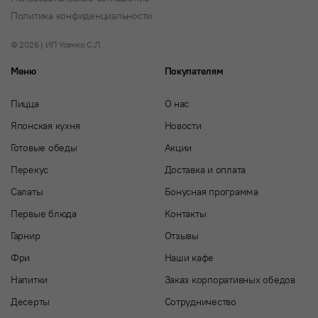
Политика конфиденциальности
© 2026 | ИП Усенко С.Л.
Меню
Покупателям
Пицца
О нас
Японская кухня
Новости
Готовые обеды
Акции
Перекус
Доставка и оплата
Салаты
Бонусная программа
Первые блюда
Контакты
Гарнир
Отзывы
Фри
Наши кафе
Напитки
Заказ корпоративных обедов
Десерты
Сотрудничество