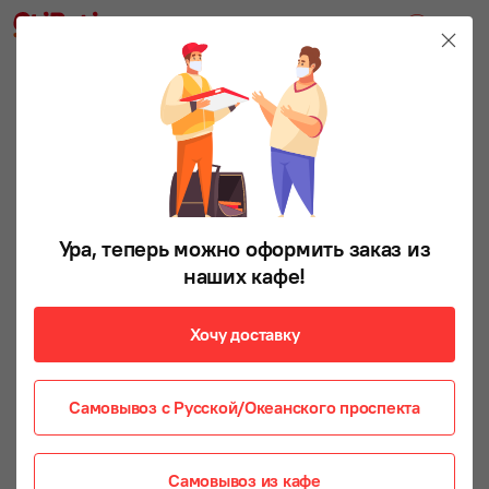
Ура, теперь можно оформить заказ из
наших кафе!
Хочу доставку
Самовывоз с Русской/Океанского проспекта
Самовывоз из кафе