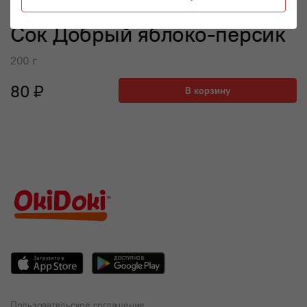
Сок Добрый яблоко-персик
200 г
80 ₽
В корзину
Пользовательское соглашение