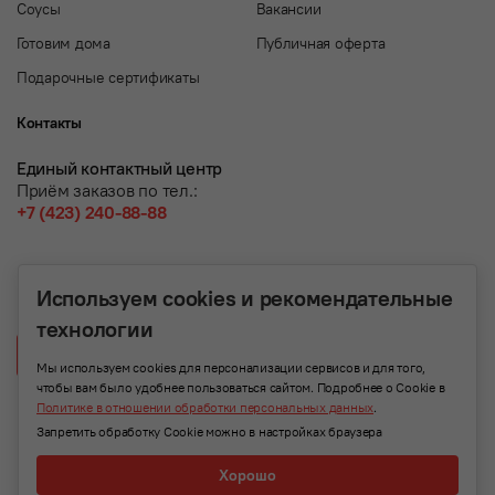
Соусы
Вакансии
Готовим дома
Публичная оферта
Подарочные сертификаты
Контакты
Единый контактный центр
Приём заказов по тел.:
+7 (423) 240-88-88
Используем cookies и рекомендательные
технологии
Написать нам
Мы используем cookies для персонализации сервисов и для того,
чтобы вам было удобнее пользоваться сайтом. Подробнее о Cookie в
Политике в отношении обработки персональных данных
.
Запретить обработку Cookie можно в настройках браузера
Хорошо