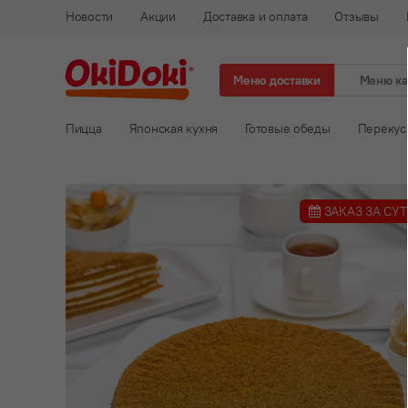
Новости
Акции
Доставка и оплата
Отзывы
Меню доставки
Меню к
Пицца
Японская кухня
Готовые обеды
Перекус
ЗАКАЗ ЗА СУ