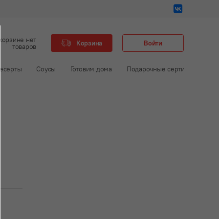
корзине нет
Корзина
Войти
товаров
есерты
Соусы
Готовим дома
Подарочные сертификаты