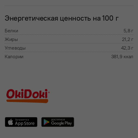
Энергетическая ценность на 100 г
Белки
5,8 г
Жиры
21,2 г
Углеводы
42,3 г
Калории
381,9 ккал