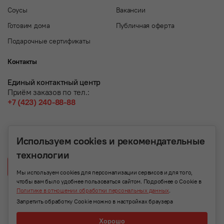
Соусы
Вакансии
Готовим дома
Публичная оферта
Подарочные сертификаты
Контакты
Единый контактный центр
Приём заказов по тел.:
+7 (423) 240-88-88
Используем cookies и рекомендательные
технологии
Написать нам
Мы используем cookies для персонализации сервисов и для того,
чтобы вам было удобнее пользоваться сайтом. Подробнее о Cookie в
Политике в отношении обработки персональных данных
.
Запретить обработку Cookie можно в настройках браузера
Хорошо