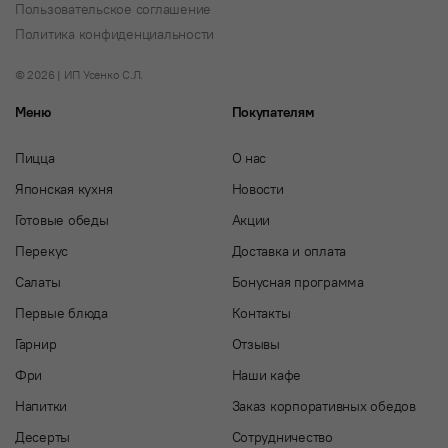
Пользовательское соглашение
Политика конфиденциальности
© 2026 | ИП Усенко С.Л.
Меню
Покупателям
Пицца
О нас
Японская кухня
Новости
Готовые обеды
Акции
Перекус
Доставка и оплата
Салаты
Бонусная программа
Первые блюда
Контакты
Гарнир
Отзывы
Фри
Наши кафе
Напитки
Заказ корпоративных обедов
Десерты
Сотрудничество