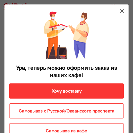
ЗАКАЗ ЗА СУТКИ
Ура, теперь можно оформить заказ из
наших кафе!
Хочу доставку
Самовывоз с Русской/Океанского проспекта
Самовывоз из кафе