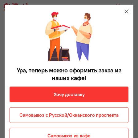
Ура, теперь можно оформить заказ из
наших кафе!
Хочу доставку
Самовывоз с Русской/Океанского проспекта
Самовывоз из кафе