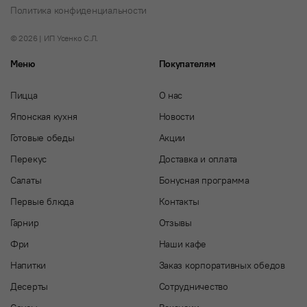
Политика конфиденциальности
© 2026 | ИП Усенко С.Л.
Меню
Покупателям
Пицца
О нас
Японская кухня
Новости
Готовые обеды
Акции
Перекус
Доставка и оплата
Салаты
Бонусная программа
Первые блюда
Контакты
Гарнир
Отзывы
Фри
Наши кафе
Напитки
Заказ корпоративных обедов
Десерты
Сотрудничество