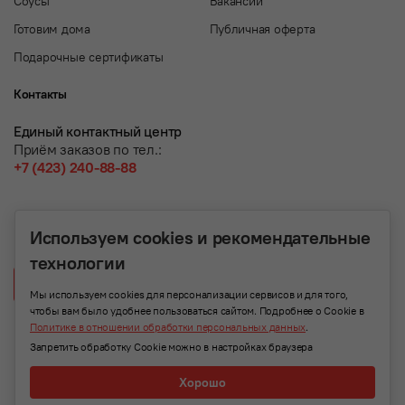
Соусы
Вакансии
Готовим дома
Публичная оферта
Подарочные сертификаты
Контакты
Единый контактный центр
Приём заказов по тел.:
+7 (423) 240-88-88
Используем cookies и рекомендательные
технологии
Написать нам
Мы используем cookies для персонализации сервисов и для того,
чтобы вам было удобнее пользоваться сайтом. Подробнее о Cookie в
Политике в отношении обработки персональных данных
.
Запретить обработку Cookie можно в настройках браузера
Хорошо