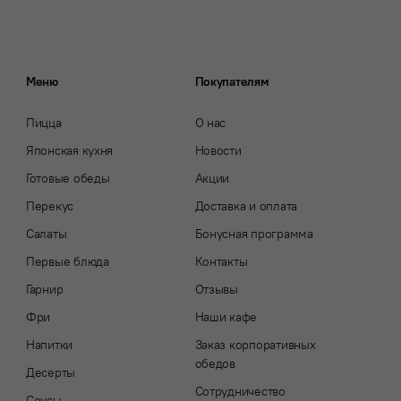
Меню
Покупателям
Пицца
О нас
Японская кухня
Новости
Готовые обеды
Акции
Перекус
Доставка и оплата
Салаты
Бонусная программа
Первые блюда
Контакты
Гарнир
Отзывы
Фри
Наши кафе
Напитки
Заказ корпоративных
обедов
Десерты
Сотрудничество
Соусы