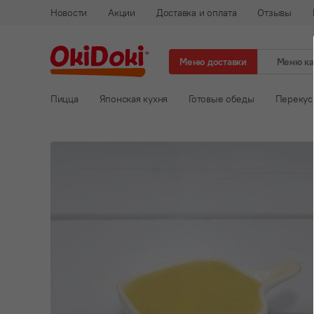
Новости
Акции
Доставка и оплата
Отзывы
Меню доставки
Меню к
Пицца
Японская кухня
Готовые обеды
Перекус