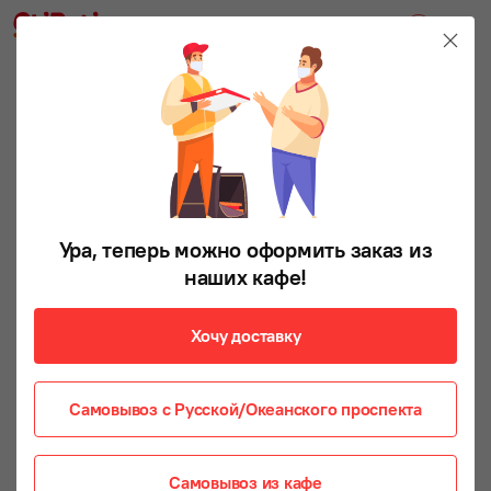
Ура, теперь можно оформить заказ из
наших кафе!
Хочу доставку
Самовывоз с Русской/Океанского проспекта
Самовывоз из кафе