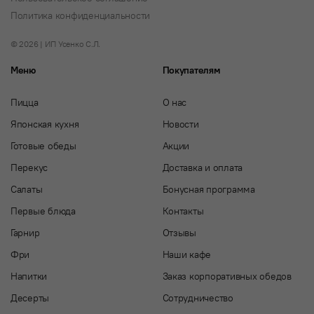
Политика конфиденциальности
© 2026 | ИП Усенко С.Л.
Меню
Покупателям
Пицца
О нас
Японская кухня
Новости
Готовые обеды
Акции
Перекус
Доставка и оплата
Салаты
Бонусная программа
Первые блюда
Контакты
Гарнир
Отзывы
Фри
Наши кафе
Напитки
Заказ корпоративных обедов
Десерты
Сотрудничество