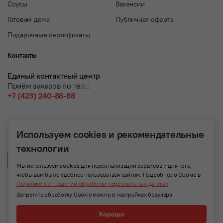
Соусы
Вакансии
Готовим дома
Публичная оферта
Подарочные сертификаты
Контакты
Единый контактный центр
Приём заказов по тел.:
+7 (423) 240-88-88
Используем cookies и рекомендательные
технологии
Написать нам
Мы используем cookies для персонализации сервисов и для того,
чтобы вам было удобнее пользоваться сайтом. Подробнее о Cookie в
Политике в отношении обработки персональных данных
.
Запретить обработку Cookie можно в настройках браузера
Хорошо