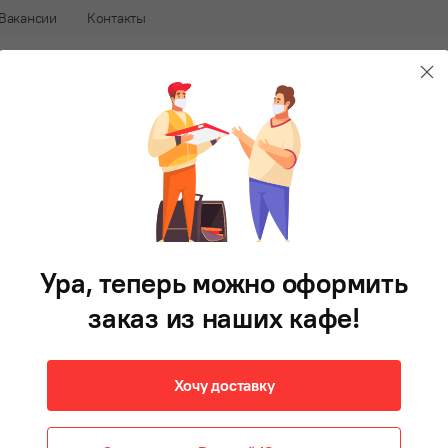
Вакансии
Контакты
240-88-88
В 
афе
Доставка еды во Владивостоке
Салаты
Первые блюда
Гарнир
Фри
Напитки
Д
Макароны
150 г
Ура, теперь можно оформить
120 ₽
В корзину
заказ из наших кафе!
Хочу доставку
Масса нетто: 150 г