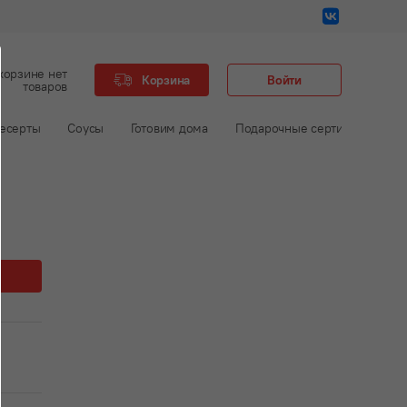
корзине нет
Корзина
Войти
товаров
есерты
Соусы
Готовим дома
Подарочные сертификаты