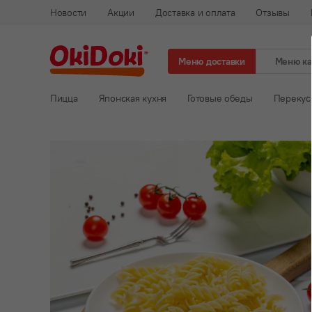
Новости
Акции
Доставка и оплата
Отзывы
Меню доставки
Меню к
Пицца
Японская кухня
Готовые обеды
Перекус