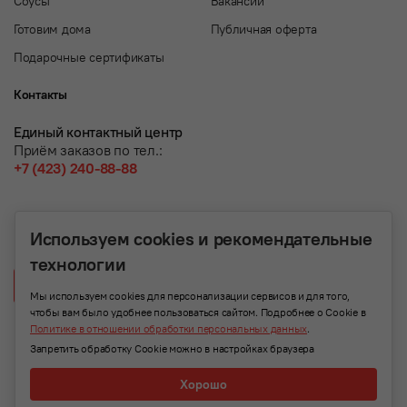
Соусы
Вакансии
Готовим дома
Публичная оферта
Подарочные сертификаты
Контакты
Единый контактный центр
Приём заказов по тел.:
+7 (423) 240-88-88
Используем cookies и рекомендательные
технологии
Написать нам
Мы используем cookies для персонализации сервисов и для того,
чтобы вам было удобнее пользоваться сайтом. Подробнее о Cookie в
Политике в отношении обработки персональных данных
.
Запретить обработку Cookie можно в настройках браузера
Хорошо