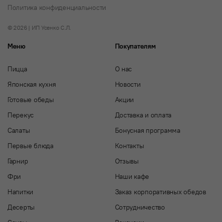
Политика конфиденциальности
© 2026 | ИП Усенко С.Л.
Меню
Покупателям
Пицца
О нас
Японская кухня
Новости
Готовые обеды
Акции
Перекус
Доставка и оплата
Салаты
Бонусная программа
Первые блюда
Контакты
Гарнир
Отзывы
Фри
Наши кафе
Напитки
Заказ корпоративных обедов
Десерты
Сотрудничество