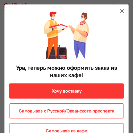
НОВИНКА
Ура, теперь можно оформить заказ из
наших кафе!
Хочу доставку
Самовывоз с Русской/Океанского проспекта
Самовывоз из кафе