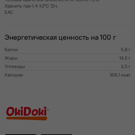
Хранить при t 4 ±2°С 12ч.
EAC
Энергетическая ценность на 100 г
Белки
5,8 г
Жиры
14,5 г
Углеводы
3,5 г
Калории
168,1 ккал