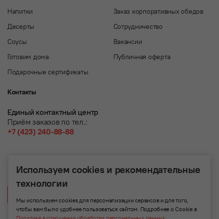
Напитки
Заказ корпоративных обедов
Десерты
Сотрудничество
Соусы
Вакансии
Готовим дома
Публичная оферта
Подарочные сертификаты
Контакты
Единый контактный центр
Приём заказов по тел.:
+7 (423) 240-88-88
Используем cookies и рекомендательные
технологии
Написать нам
Мы используем cookies для персонализации сервисов и для того,
чтобы вам было удобнее пользоваться сайтом. Подробнее о Cookie в
Политике в отношении обработки персональных данных
.