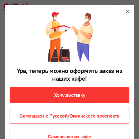
Ура, теперь можно оформить заказ из
наших кафе!
Хочу доставку
Самовывоз с Русской/Океанского проспекта
Самовывоз из кафе