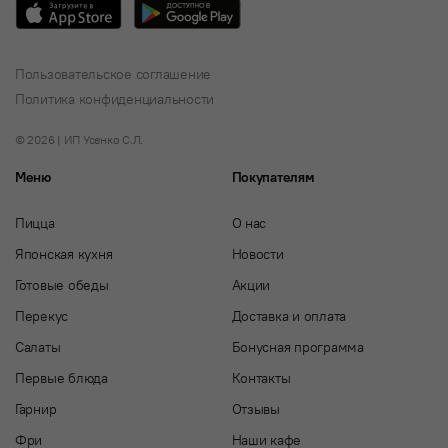
Пользовательское соглашение
Политика конфиденциальности
© 2026 | ИП Усенко С.Л.
Меню
Покупателям
Пицца
О нас
Японская кухня
Новости
Готовые обеды
Акции
Перекус
Доставка и оплата
Салаты
Бонусная программа
Первые блюда
Контакты
Гарнир
Отзывы
Фри
Наши кафе