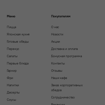
Меню
Покупателям
Пицца
О нас
Японская кухня
Новости
Готовые обеды
Акции
Перекус
Доставка и оплата
Салаты
Бонусная программа
Первые блюда
Контакты
Гарнир
Отзывы
Фри
Наши кафе
Напитки
Заказ корпоративных
обедов
Десерты
Сотрудничество
Соусы
Вакансии