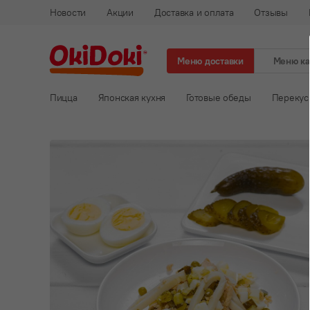
Новости
Акции
Доставка и оплата
Отзывы
Меню доставки
Меню к
Пицца
Японская кухня
Готовые обеды
Перекус