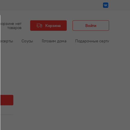
корзине нет
Корзина
Войти
товаров
есерты
Соусы
Готовим дома
Подарочные сертификаты