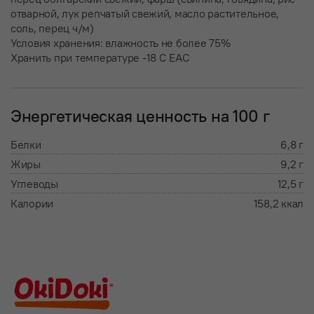
отварной, лук репчатый свежий, масло растительное,
соль, перец ч/м)
Условия хранения: влажность не более 75%
Хранить при температуре -18 С ЕАС
Энергетическая ценность на 100 г
Белки
6,8 г
Жиры
9,2 г
Углеводы
12,5 г
Калории
158,2 ккал