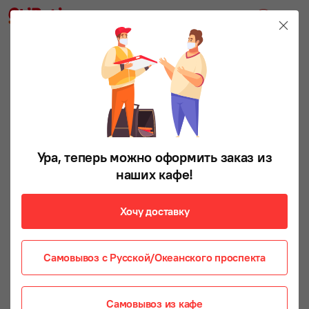
Ура, теперь можно оформить заказ из
наших кафе!
Хочу доставку
Самовывоз с Русской/Океанского проспекта
Самовывоз из кафе