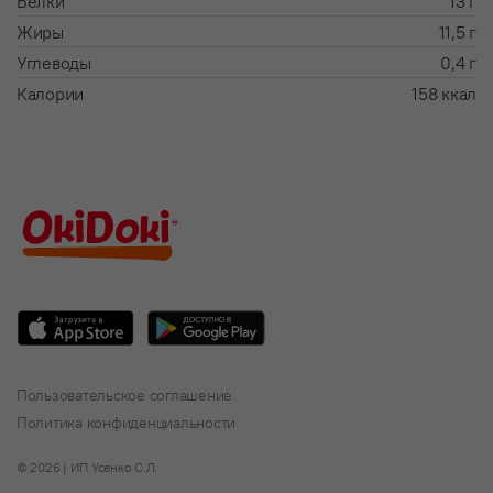
Белки
13 г
Жиры
11,5 г
Углеводы
0,4 г
Калории
158 ккал
Пользовательское соглашение
Политика конфиденциальности
© 2026 | ИП Усенко С.Л.