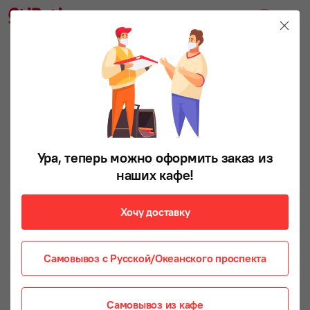
Ура, теперь можно оформить заказ из
наших кафе!
Хочу доставку
Самовывоз с Русской/Океанского проспекта
Самовывоз из кафе