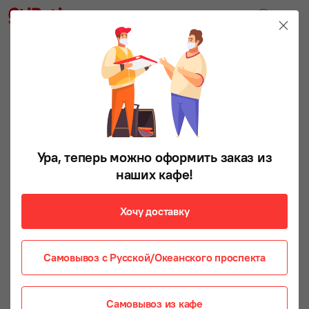
Ура, теперь можно оформить заказ из
наших кафе!
Хочу доставку
Самовывоз с Русской/Океанского проспекта
Самовывоз из кафе