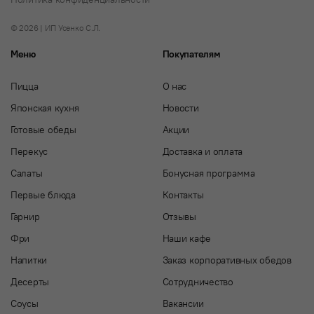
© 2026 | ИП Усенко С.Л.
Меню
Покупателям
Пицца
О нас
Японская кухня
Новости
Готовые обеды
Акции
Перекус
Доставка и оплата
Салаты
Бонусная программа
Первые блюда
Контакты
Гарнир
Отзывы
Фри
Наши кафе
Напитки
Заказ корпоративных обедов
Десерты
Сотрудничество
Соусы
Вакансии