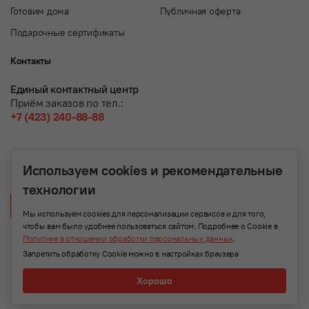
Готовим дома
Публичная оферта
Подарочные сертификаты
Контакты
Единый контактный центр
Приём заказов по тел.:
+7 (423) 240-88-88
Используем cookies и рекомендательные
технологии
Написать нам
Мы используем cookies для персонализации сервисов и для того,
чтобы вам было удобнее пользоваться сайтом. Подробнее о Cookie в
Политике в отношении обработки персональных данных
.
Запретить обработку Cookie можно в настройках браузера
Хорошо