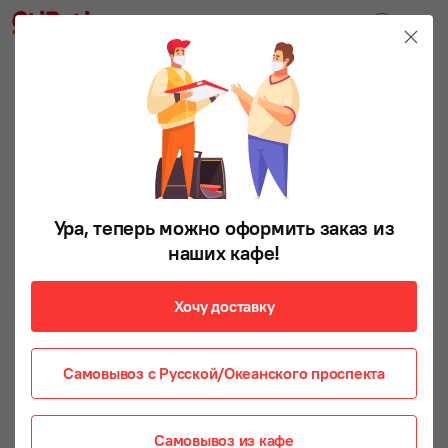
Ура, теперь можно оформить заказ из
наших кафе!
Хочу доставку
Самовывоз с Русской/Океанского проспекта
Самовывоз из кафе