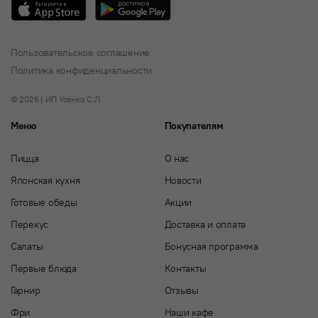
Пользовательское соглашение
Политика конфиденциальности
© 2026 | ИП Усенко С.Л.
Меню
Покупателям
Пицца
О нас
Японская кухня
Новости
Готовые обеды
Акции
Перекус
Доставка и оплата
Салаты
Бонусная программа
Первые блюда
Контакты
Гарнир
Отзывы
Фри
Наши кафе