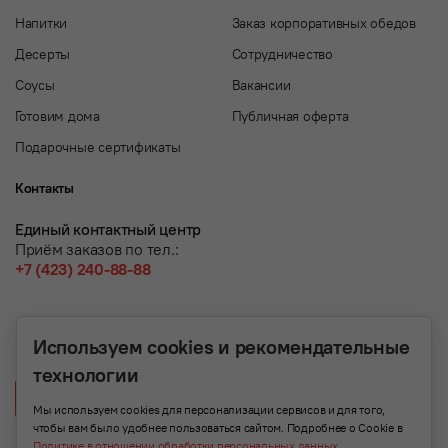
Напитки
Заказ корпоративных обедов
Десерты
Сотрудничество
Соусы
Вакансии
Готовим дома
Публичная оферта
Подарочные сертификаты
Контакты
Единый контактный центр
Приём заказов по тел.:
+7 (423) 240-88-88
Используем cookies и рекомендательные
технологии
Написать нам
Мы используем cookies для персонализации сервисов и для того,
чтобы вам было удобнее пользоваться сайтом. Подробнее о Cookie в
Политике в отношении обработки персональных данных
.