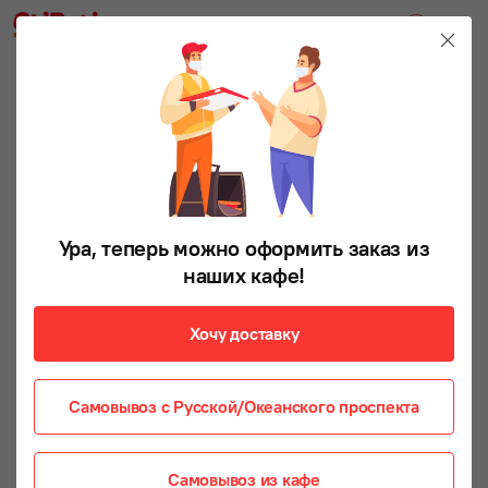
НАТУРАЛЬНЫЙ КРАБ
Ура, теперь можно оформить заказ из
наших кафе!
Хочу доставку
Самовывоз с Русской/Океанского проспекта
Самовывоз из кафе