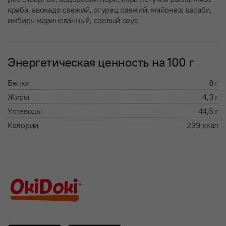
краба, авокадо свежий, огурец свежий, майонез; васаби,
имбирь маринованный, соевый соус
Энергетическая ценность на 100 г
Белки
8 г
Жиры
4,3 г
Углеводы
44,5 г
Калории
239 ккал