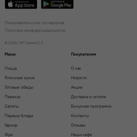
Пользовательское соглашение
Политика конфиденциальности
© 2026 | ИП Усенко С.Л.
Меню
Покупателям
Пицца
О нас
Японская кухня
Новости
Готовые обеды
Акции
Перекус
Доставка и оплата
Салаты
Бонусная программа
Первые блюда
Контакты
Гарнир
Отзывы
Фри
Наши кафе