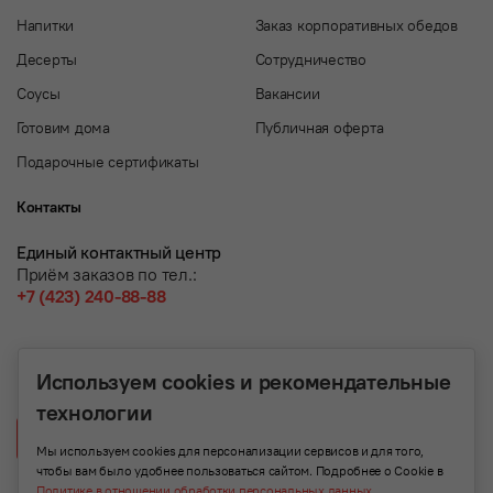
Напитки
Заказ корпоративных обедов
Десерты
Сотрудничество
Соусы
Вакансии
Готовим дома
Публичная оферта
Подарочные сертификаты
Контакты
Единый контактный центр
Приём заказов по тел.:
+7 (423) 240-88-88
Используем cookies и рекомендательные
технологии
Написать нам
Мы используем cookies для персонализации сервисов и для того,
чтобы вам было удобнее пользоваться сайтом. Подробнее о Cookie в
Политике в отношении обработки персональных данных
.