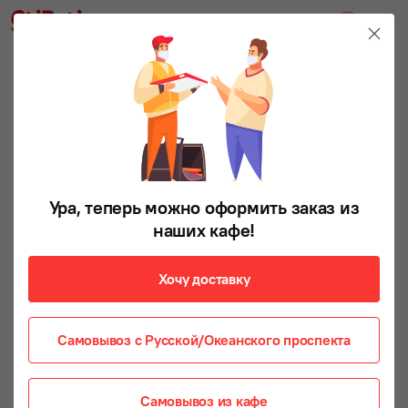
ХИТ ПРОДАЖ
Ура, теперь можно оформить заказ из
наших кафе!
Хочу доставку
Самовывоз с Русской/Океанского проспекта
Самовывоз из кафе