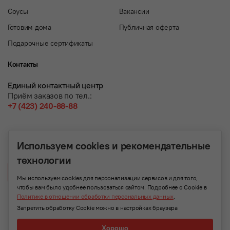
Соусы
Вакансии
Готовим дома
Публичная оферта
Подарочные сертификаты
Контакты
Единый контактный центр
Приём заказов по тел.:
+7 (423) 240-88-88
Используем cookies и рекомендательные
технологии
Написать нам
Мы используем cookies для персонализации сервисов и для того,
чтобы вам было удобнее пользоваться сайтом. Подробнее о Cookie в
Политике в отношении обработки персональных данных
.
Запретить обработку Cookie можно в настройках браузера
Хорошо