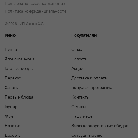
Пользовательское соглашение
Политика конфиденциальности
© 2026 | ИП Усенко С.Л.
Меню
Покупателям
Пицца
О нас
Японская кухня
Новости
Готовые обеды
Акции
Перекус
Доставка и оплата
Салаты
Бонусная программа
Первые блюда
Контакты
Гарнир
Отзывы
Фри
Наши кафе
Напитки
Заказ корпоративных обедов
Десерты
Сотрудничество