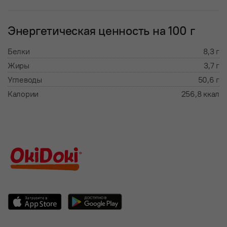
Энергетическая ценность на 100 г
Белки
8,3 г
Жиры
3,7 г
Углеводы
50,6 г
Калории
256,8 ккал