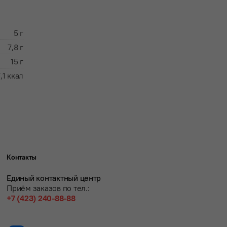
5 г
7,8 г
15 г
,1 ккал
Контакты
Единый контактный центр
Приём заказов по тел.:
+7 (423) 240-88-88