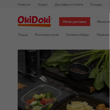
Новости
Акции
Доставка и оплата
Отзывы
Меню доставки
Меню к
Пицца
Японская кухня
Готовые обеды
Перекус