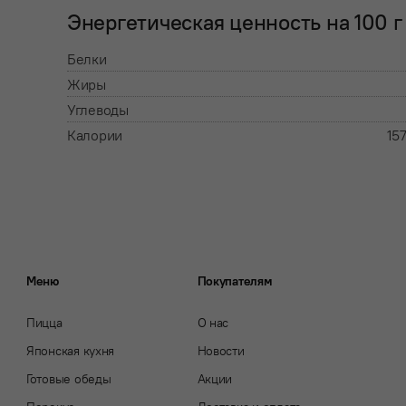
Энергетическая ценность на 100 г
Белки
Жиры
Углеводы
Калории
157
Меню
Покупателям
Пицца
О нас
Японская кухня
Новости
Готовые обеды
Акции