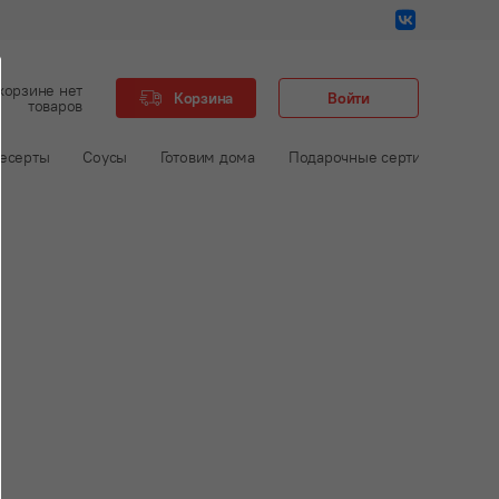
корзине нет
Корзина
Войти
товаров
есерты
Соусы
Готовим дома
Подарочные сертификаты