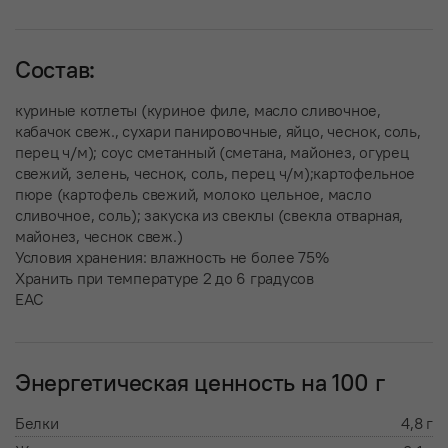
Состав:
куриные котлеты (куриное филе, масло сливочное,
кабачок свеж., сухари панировочные, яйцо, чеснок, соль,
перец ч/м); соус сметанный (сметана, майонез, огурец
свежий, зелень, чеснок, соль, перец ч/м);картофельное
пюре (картофель свежий, молоко цельное, масло
сливочное, соль); закуска из свеклы (свекла отварная,
майонез, чеснок свеж.)
Условия хранения: влажность не более 75%
Хранить при температуре 2 до 6 градусов
EAC
Энергетическая ценность на 100 г
Белки
4,8 г