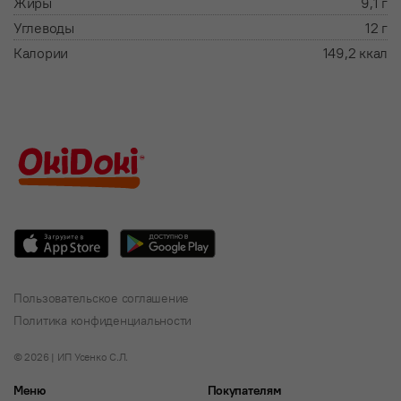
Жиры
9,1 г
Углеводы
12 г
Калории
149,2 ккал
Пользовательское соглашение
Политика конфиденциальности
© 2026 | ИП Усенко С.Л.
Меню
Покупателям