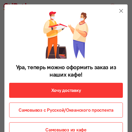
Ура, теперь можно оформить заказ из
наших кафе!
Хочу доставку
Самовывоз с Русской/Океанского проспекта
Самовывоз из кафе