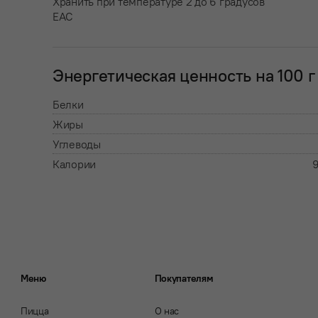
Хранить при температуре 2 до 6 градусов
EAC
Энергетическая ценность на 100 г
Белки
Жиры
Углеводы
Калории
9
Меню
Покупателям
Пицца
О нас