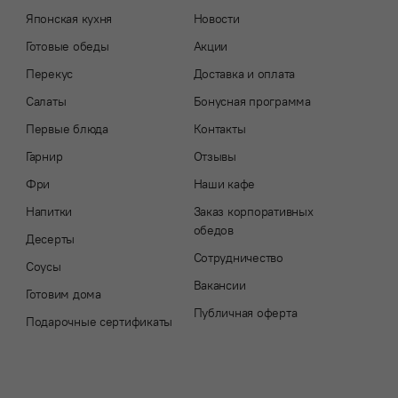
Японская кухня
Новости
Готовые обеды
Акции
Перекус
Доставка и оплата
Салаты
Бонусная программа
Первые блюда
Контакты
Гарнир
Отзывы
Фри
Наши кафе
Напитки
Заказ корпоративных
обедов
Десерты
Сотрудничество
Соусы
Вакансии
Готовим дома
Публичная оферта
Подарочные сертификаты