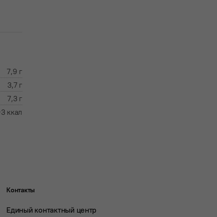
7,9 г
3,7 г
7,3 г
3 ккал
Контакты
Единый контактный центр