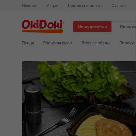
Новости
Акции
Доставка и оплата
Отзывы
Меню доставки
Меню к
Пицца
Японская кухня
Готовые обеды
Перекус