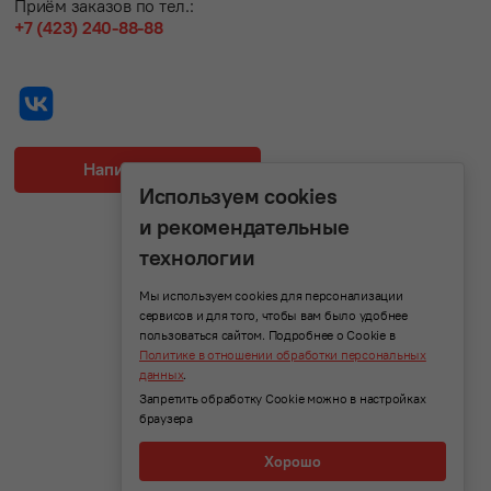
Приём заказов по тел.:
+7 (423) 240-88-88
Написать нам
Используем cookies
и рекомендательные
технологии
Мы используем cookies для персонализации
сервисов и для того, чтобы вам было удобнее
пользоваться сайтом. Подробнее о Cookie в
Политике в отношении обработки персональных
данных
.
Запретить обработку Cookie можно в настройках
браузера
Хорошо