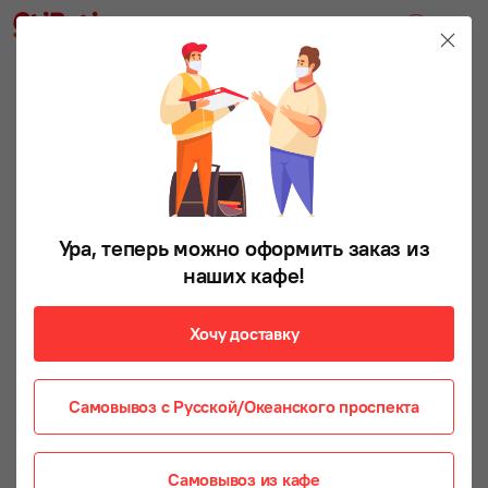
Ура, теперь можно оформить заказ из
наших кафе!
Хочу доставку
Самовывоз с Русской/Океанского проспекта
Самовывоз из кафе