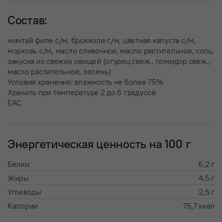
Состав:
минтай филе с/м, брокколи с/м, цветная капуста с/м,
морковь с/м, масло сливочное, масло растительное, соль,
закуска из свежих овощей (огурец свеж., помидор свеж.,
масло растительное, зелень)
Условия хранения: влажность не более 75%
Хранить при температуре 2 до 6 градусов
EAC
Энергетическая ценность на 100 г
Белки
6,2 г
Жиры
4,5 г
Углеводы
2,5 г
Калории
75,7 ккал