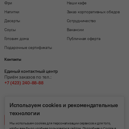
Фри
Наши кафе
Напитки
Заказ корпоративных обедов
Десерты
Сотрудничество
Соусы
Вакансии
Готовим дома
Публичная оферта
Подарочные сертификаты
Контакты
Единый контактный центр
Приём заказов по тел.:
+7 (423) 240-88-88
Используем cookies и рекомендательные
технологии
Написать нам
Мы используем cookies для персонализации сервисов и для того,
чтобы вам было удобнее пользоваться сайтом. Подробнее о Cookie в