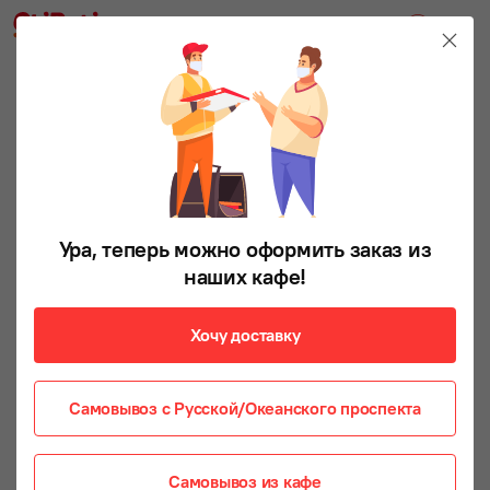
Ура, теперь можно оформить заказ из
наших кафе!
Хочу доставку
Самовывоз с Русской/Океанского проспекта
Самовывоз из кафе