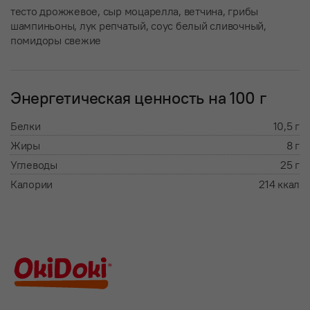
тесто дрожжевое, сыр моцарелла, ветчина, грибы
шампиньоны, лук репчатый, соус белый сливочный,
помидоры свежие
Энергетическая ценность на 100 г
Белки
10,5 г
Жиры
8 г
Углеводы
25 г
Калории
214 ккал