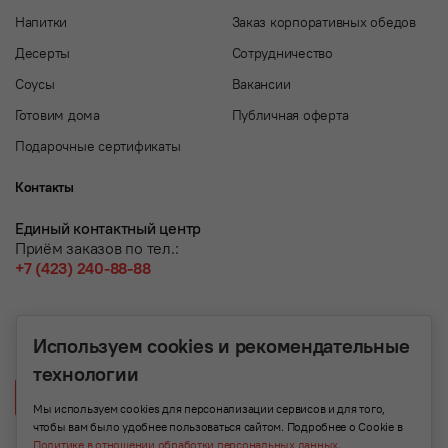
Напитки
Заказ корпоративных обедов
Десерты
Сотрудничество
Соусы
Вакансии
Готовим дома
Публичная оферта
Подарочные сертификаты
Контакты
Единый контактный центр
Приём заказов по тел.:
+7 (423) 240-88-88
Используем cookies и рекомендательные
технологии
Написать нам
Мы используем cookies для персонализации сервисов и для того,
чтобы вам было удобнее пользоваться сайтом. Подробнее о Cookie в
Политике в отношении обработки персональных данных
.