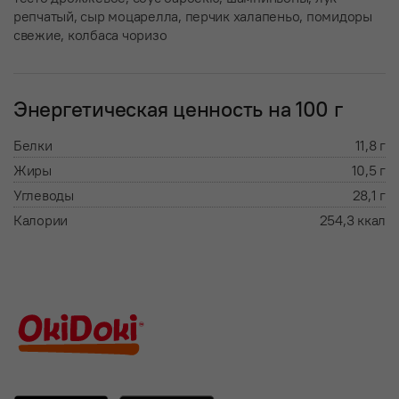
репчатый, сыр моцарелла, перчик халапеньо, помидоры
свежие, колбаса чоризо
Энергетическая ценность на 100 г
Белки
11,8 г
Жиры
10,5 г
Углеводы
28,1 г
Калории
254,3 ккал