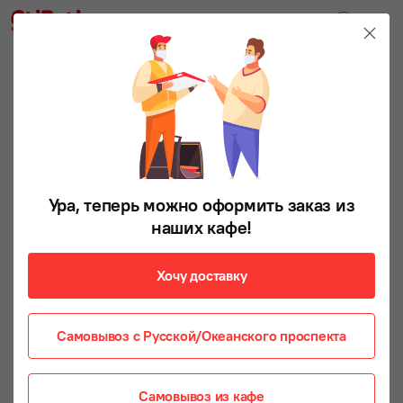
СПАЙСИ
Ура, теперь можно оформить заказ из
наших кафе!
Хочу доставку
Самовывоз с Русской/Океанского проспекта
Самовывоз из кафе