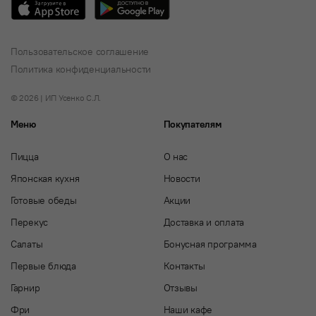
Пользовательское соглашение
Политика конфиденциальности
© 2026 | ИП Усенко С.Л.
Меню
Покупателям
Пицца
О нас
Японская кухня
Новости
Готовые обеды
Акции
Перекус
Доставка и оплата
Салаты
Бонусная программа
Первые блюда
Контакты
Гарнир
Отзывы
Фри
Наши кафе