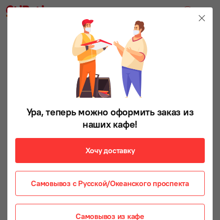
Ура, теперь можно оформить заказ из
наших кафе!
Хочу доставку
Самовывоз с Русской/Океанского проспекта
Самовывоз из кафе