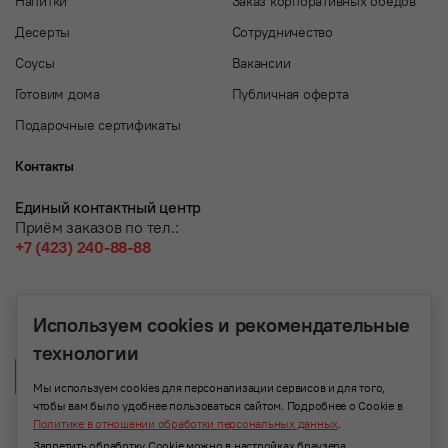
Напитки
Заказ корпоративных обедов
Десерты
Сотрудничество
Соусы
Вакансии
Готовим дома
Публичная оферта
Подарочные сертификаты
Контакты
Единый контактный центр
Приём заказов по тел.:
+7 (423) 240-88-88
Используем cookies и рекомендательные
технологии
Написать нам
Мы используем cookies для персонализации сервисов и для того,
чтобы вам было удобнее пользоваться сайтом. Подробнее о Cookie в
Политике в отношении обработки персональных данных
.
Запретить обработку Cookie можно в настройках браузера