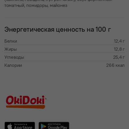
томатный, помидоры, майонез
Энергетическая ценность на 100 г
Белки
12,4 г
Жиры
12,8 г
Углеводы
25,4 г
Калории
266 ккал