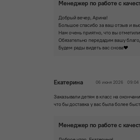
Менеджер по работе с качес
Добрый вечер, Арина!
Большое спасибо за ваш отзыв и в
Нам очень приятно, что вы отметили
Обязательно передадим вашу благо
Будем рады видеть вас снова❤️
Екатерина
06 июня 2026
09:04
Заказывали детям в класс на окончани
что бы доставка у вас была более быст
Менеджер по работе с качес
Доброе утро, Екатерина!