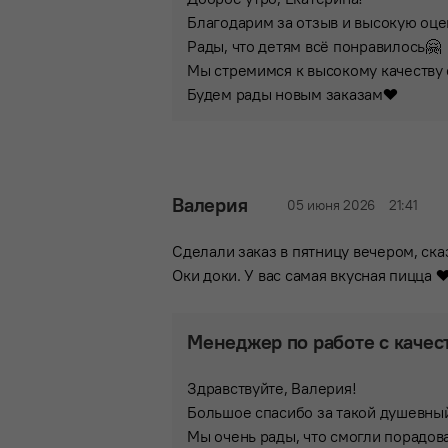
Благодарим за отзыв и высокую оце
Рады, что детям всё понравилось🤗
Мы стремимся к высокому качеству
Будем рады новым заказам❤
Валерия
05 июня 2026
21:41
Сделали заказ в пятницу вечером, ска
Оки доки. У вас самая вкусная пицца ❤
Менеджер по работе с качес
Здравствуйте, Валерия!
Большое спасибо за такой душевны
Мы очень рады, что смогли порадова