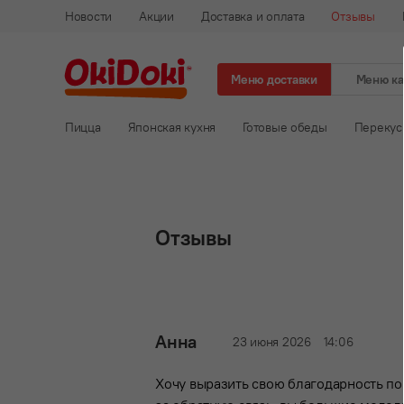
Новости
Акции
Доставка и оплата
Отзывы
Меню доставки
Меню к
Пицца
Японская кухня
Готовые обеды
Перекус
Отзывы
Анна
23 июня 2026
14:06
Хочу выразить свою благодарность п