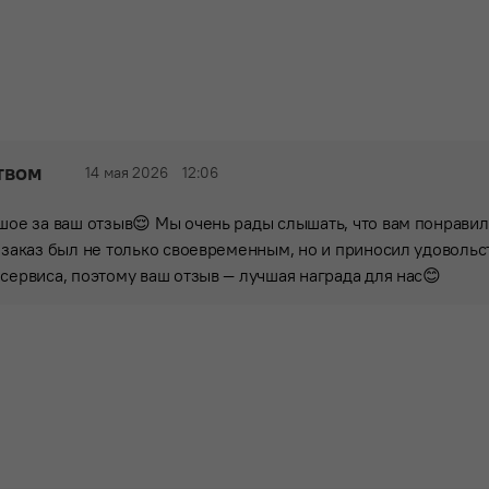
твом
14 мая 2026
12:06
шое за ваш отзыв😌 Мы очень рады слышать, что вам понравил
 заказ был не только своевременным, но и приносил удовольс
сервиса, поэтому ваш отзыв — лучшая награда для нас😊