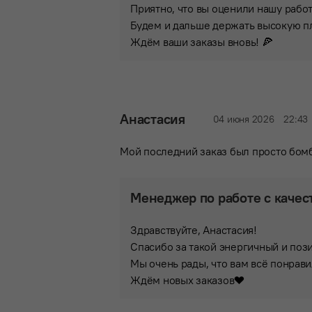
Приятно, что вы оценили нашу рабо
Будем и дальше держать высокую п
Ждём ваши заказы вновь! 🍕
Анастасия
04 июня 2026
22:43
Мой последний заказ был просто бом
Менеджер по работе с качес
Здравствуйте, Анастасия!
Спасибо за такой энергичный и поз
Мы очень рады, что вам всё понрав
Ждём новых заказов❤️