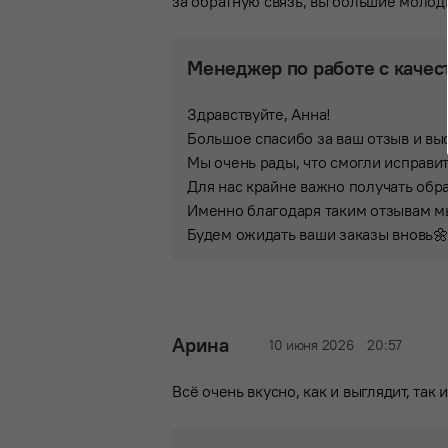
за обратную связь, вы большие моло
Менеджер по работе с качес
Здравствуйте, Анна!
Большое спасибо за ваш отзыв и в
Мы очень рады, что смогли исправит
Для нас крайне важно получать обр
Именно благодаря таким отзывам м
Будем ожидать ваши заказы вновь
Арина
10 июня 2026
20:57
Всё очень вкусно, как и выглядит, так