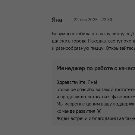
Яна
22 мая 2026
22:33
Безумно влюбилась в вашу пиццу ещё в
далеко в городе Находка, вас тут оч
и разнообразную пиццу! Открывайтесь
Менеджер по работе с качес
Здравствуйте, Яна!
Большое спасибо за такой трогатель
и продолжает оставаться фаворитом
Мы искренне ценим вашу поддержку
команде развития 🤗
Ждём встречи и благодарим за таку