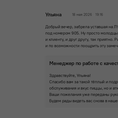
Ульяна
18 мая 2026
19:16
Добрый вечер, забрела уставшая на Л
под номером 905. Ну просто молодцы,
и клиенту, и друг другу, так приятно
и по возможности поощрить эту замеч
Менеджер по работе с качес
Здравствуйте, Ульяна!
Спасибо вам за такой тёплый и под
обслуживания и вкус пиццы, но и ат
Ваши пожелания уже переданы руков
Будем рады видеть вас снова в наш